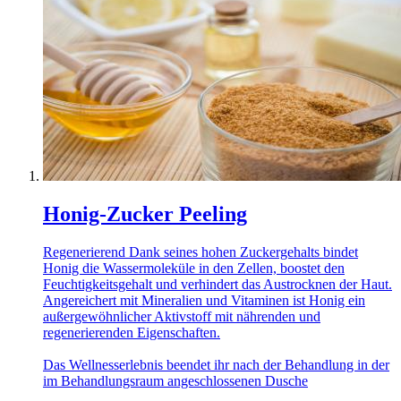
Honig-Zucker Peeling
Regenerierend Dank seines hohen Zuckergehalts bindet
Honig die Wassermoleküle in den Zellen, boostet den
Feuchtigkeitsgehalt und verhindert das Austrocknen der Haut.
Angereichert mit Mineralien und Vitaminen ist Honig ein
außergewöhnlicher Aktivstoff mit nährenden und
regenerierenden Eigenschaften.
Das Wellnesserlebnis beendet ihr nach der Behandlung in der
im Behandlungsraum angeschlossenen Dusche