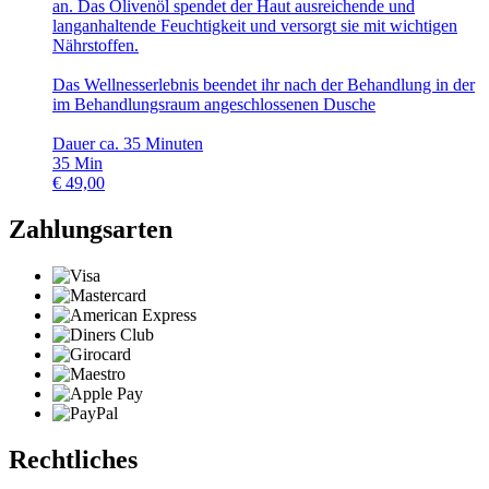
an. Das Olivenöl spendet der Haut ausreichende und
langanhaltende Feuchtigkeit und versorgt sie mit wichtigen
Nährstoffen.
Das Wellnesserlebnis beendet ihr nach der Behandlung in der
im Behandlungsraum angeschlossenen Dusche
Dauer ca. 35 Minuten
35
Min
€
49,00
Zahlungsarten
Rechtliches