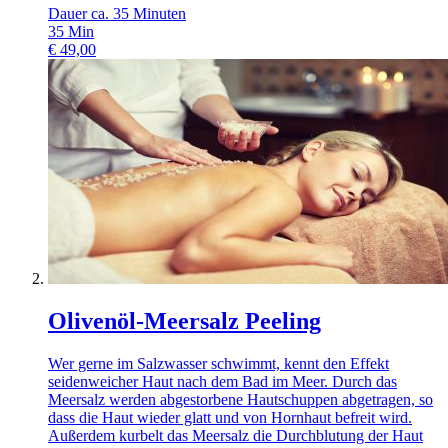
Dauer ca. 35 Minuten
35
Min
€
49,00
Olivenöl-Meersalz Peeling
Wer gerne im Salzwasser schwimmt, kennt den Effekt
seidenweicher Haut nach dem Bad im Meer. Durch das
Meersalz werden abgestorbene Hautschuppen abgetragen, so
dass die Haut wieder glatt und von Hornhaut befreit wird.
Außerdem kurbelt das Meersalz die Durchblutung der Haut