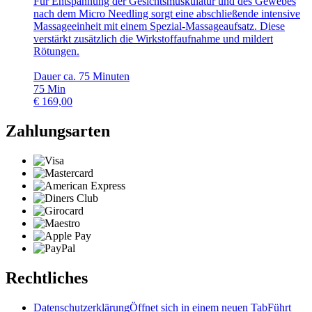
Für Entspannung der Gesichtsmuskulatur und des Gewebes
nach dem Micro Needling sorgt eine abschließende intensive
Massageeinheit mit einem Spezial-Massageaufsatz. Diese
verstärkt zusätzlich die Wirkstoffaufnahme und mildert
Rötungen.
Dauer ca. 75 Minuten
75
Min
€
169,00
Zahlungsarten
Rechtliches
Datenschutzerklärung
Öffnet sich in einem neuen Tab
Führt