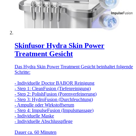
Skinfusor Hydra Skin Power
Treatment Gesicht
Das Hydra Skin Power Treatment Gesicht beinhaltet folgende
Schritte:
- Individuelle Doctor BABOR Reinigung
- Step 1: CleanFusion (Tiefenreinigung)
- Step 2: PolishFusion (Porenverfeinerung)
- Step 3: HydroFusion (Durchfeuchtung)
- Ampulle oder Wirkstoffserum
- Step 4: ImpulseFusion (Impulsmassage)
- Individuelle Maske
- Individuelle Abschlusspflege
Dauer ca. 60 Minuten