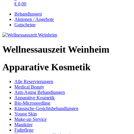
€
0,00
Behandlungen
Aktionen / Angebote
Gutscheine
Wellnessauszeit Weinheim
Apparative Kosmetik
Alle Reservierungen
Medical Beauty
Anti-Aging Behandlungen
Apparative Kosmetik
Bio-Microneedling
Klassische Gesichtsbehandlungen
Young Skin
Make-up Service
Maniküre
Fußpflege