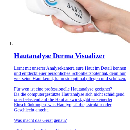
Hautanalyse Derma Visualizer
Lernt mit unserer Analysekamera eure Haut im Detail kennen
und entdeckt euer persönliches Schönheitspotential, denn nur
wer seine Haut kennt, kann sie optimal pflegen und schützen.
Für wen ist eine professionelle Hautanalyse geeignet?
Da die computergestützte Hautanalyse sich nicht schädigend
oder belastend auf die Haut auswirkt, gibt es keinerlei
Einschränkungen, was Hauttyp, -farbe, -struktur oder
Geschlecht angeht.
Was macht das Gerät genau?