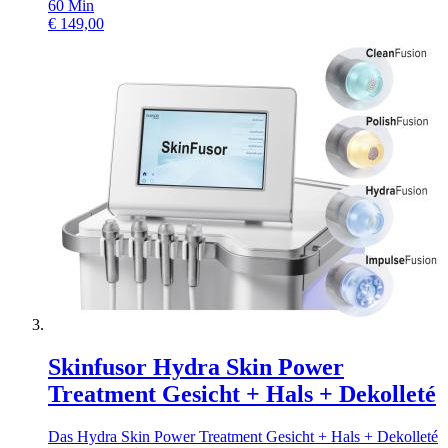
60
Min
€
149,00
Skinfusor Hydra Skin Power
Treatment Gesicht + Hals + Dekolleté
Das Hydra Skin Power Treatment Gesicht + Hals + Dekolleté