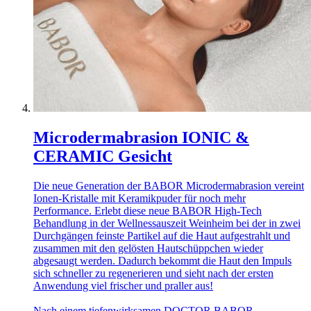
Microdermabrasion IONIC &
CERAMIC Gesicht
Die neue Generation der BABOR Microdermabrasion vereint
Ionen-Kristalle mit Keramikpuder für noch mehr
Performance. Erlebt diese neue BABOR High-Tech
Behandlung in der Wellnessauszeit Weinheim bei der in zwei
Durchgängen feinste Partikel auf die Haut aufgestrahlt und
zusammen mit den gelösten Hautschüppchen wieder
abgesaugt werden. Dadurch bekommt die Haut den Impuls
sich schneller zu regenerieren und sieht nach der ersten
Anwendung viel frischer und praller aus!
Nach einem tiefenwirksamen DOCTOR BABOR