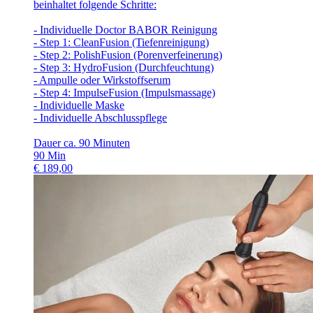
beinhaltet folgende Schritte:
- Individuelle Doctor BABOR Reinigung
- Step 1: CleanFusion (Tiefenreinigung)
- Step 2: PolishFusion (Porenverfeinerung)
- Step 3: HydroFusion (Durchfeuchtung)
- Ampulle oder Wirkstoffserum
- Step 4: ImpulseFusion (Impulsmassage)
- Individuelle Maske
- Individuelle Abschlusspflege
Dauer ca. 90 Minuten
90
Min
€
189,00