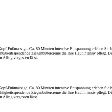
pf-Fußmassage. Ca. 80 Minuten intensive Entspannung erleben Sie bei
htigkeitsspendende Ziegenbuttercreme die Ihre Haut intensiv pflegt. 
n Alltag vergessen lässt.
pf-Fußmassage. Ca. 80 Minuten intensive Entspannung erleben Sie bei
htigkeitsspendende Ziegenbuttercreme die Ihre Haut intensiv pflegt. 
n Alltag vergessen lässt.