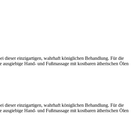
 dieser einzigartigen, wahrhaft königlichen Behandlung. Für die
Die ausgiebige Hand- und Fußmassage mit kostbaren ätherischen Ölen
 dieser einzigartigen, wahrhaft königlichen Behandlung. Für die
Die ausgiebige Hand- und Fußmassage mit kostbaren ätherischen Ölen