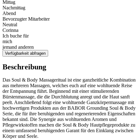
Mittag
Nachmittag
Abend
Bevorzugter Mitarbeiter
Neutral
Corinna
Ich buche für
mich
jemand anderen
Verfügbarkeit abfragen
Beschreibung
Das Soul & Body Massageritual ist eine ganzheitliche Kombination
aus mehreren Massagen, welches euch auf eine wohltuende Reise
der Entspannung führt. Beginnend mit einer stimulierenden
Bürstenmassage, die die Durchblutung anregt und die Haut sanft
peelt. Anschließend folgt eine wohltuende Ganzkörpermassage mit
hochwertigen Produkten aus der BABOR Grounding Soul & Body
Serie, die für ihre beruhigenden und regenerierenden Eigenschaften
bekannt sind. Die Synergie aus wohltuenden Aromen und
Pflegewirkstoffen machen die Soul & Body Hautpflegeprodukte zu
einem umfassend beruhigenden Garant für den Einklang zwischen
Körper und Seele.