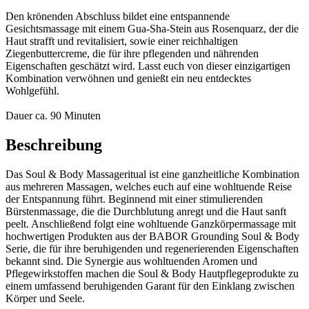
Den krönenden Abschluss bildet eine entspannende
Gesichtsmassage mit einem Gua-Sha-Stein aus Rosenquarz, der die
Haut strafft und revitalisiert, sowie einer reichhaltigen
Ziegenbuttercreme, die für ihre pflegenden und nährenden
Eigenschaften geschätzt wird. Lasst euch von dieser einzigartigen
Kombination verwöhnen und genießt ein neu entdecktes
Wohlgefühl.
Dauer ca. 90 Minuten
Beschreibung
Das Soul & Body Massageritual ist eine ganzheitliche Kombination
aus mehreren Massagen, welches euch auf eine wohltuende Reise
der Entspannung führt. Beginnend mit einer stimulierenden
Bürstenmassage, die die Durchblutung anregt und die Haut sanft
peelt. Anschließend folgt eine wohltuende Ganzkörpermassage mit
hochwertigen Produkten aus der BABOR Grounding Soul & Body
Serie, die für ihre beruhigenden und regenerierenden Eigenschaften
bekannt sind. Die Synergie aus wohltuenden Aromen und
Pflegewirkstoffen machen die Soul & Body Hautpflegeprodukte zu
einem umfassend beruhigenden Garant für den Einklang zwischen
Körper und Seele.