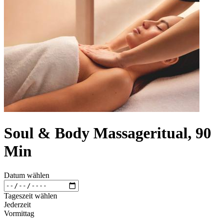
Soul & Body Massageritual, 90
Min
Datum wählen
Tageszeit wählen
Jederzeit
Vormittag