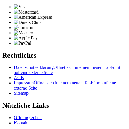
Rechtliches
Datenschutzerklärung
Öffnet sich in einem neuen Tab
Führt
auf eine externe Seite
AGB
Impressum
Öffnet sich in einem neuen Tab
Führt auf eine
externe Seite
Sitemap
Nützliche Links
Öffnungszeiten
Kontakt